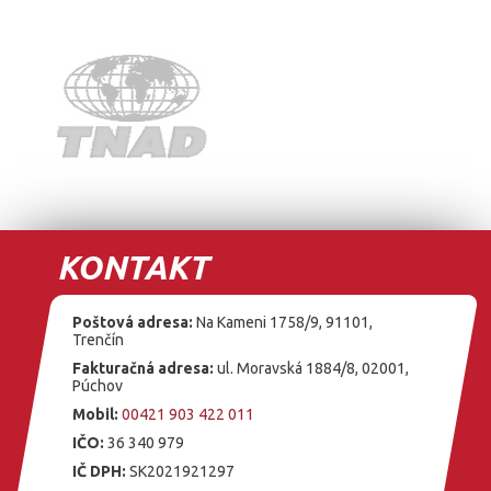
KONTAKT
Poštová adresa:
Na Kameni 1758/9, 91101,
Trenčín
Fakturačná adresa:
ul. Moravská 1884/8, 02001,
Púchov
Mobil:
00421 903 422 011
IČO:
36 340 979
IČ DPH:
SK2021921297